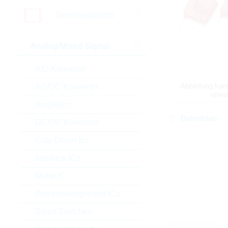
Semiconductors
Analog/Mixed Signal
A/D Konverter
Abbildung kan
AC/DC Konverter
abwe
Amplifiers
Datenblatt
DC/DC Konverter
Gate Driver Ics
Interface ICs
Motor IC
Powermanagement ICs
Smart Switches