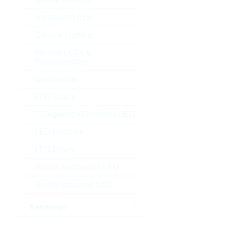
Ultraviolet LEDs
General Lighting
Infrared LEDs &
Photodetectors
Optocoupler
LED Optics
7-Segment + Dotmatrix LED
LED Modules
LED Driver
Visible Automotive LED
Visible Industrial LED
Sensoren