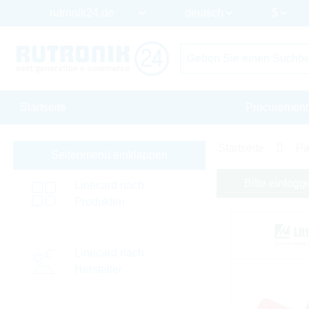
Startseite
Procurement
Startseite
Pa
Seitenmenü einklappen
Bitte einlogg
Linecard nach
Produkten
Linecard nach
Hersteller