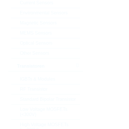
Current Sensors
Environmental Sensors
Magnetic Sensors
MEMS Sensors
Optical Sensors
Other Sensors
Transistoren
IGBTs & Modules
RF Transistor
Standard Bipolar Transistor
Low Voltage MOSFETs
(<300V)
High Voltage MOSFETs