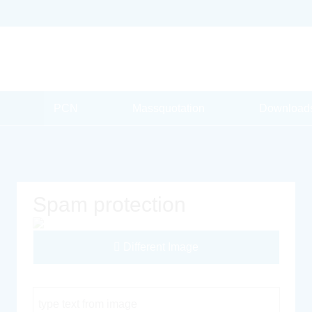
PCN
Massquotation
Download
Spam protection
Different Image
Captcha Code