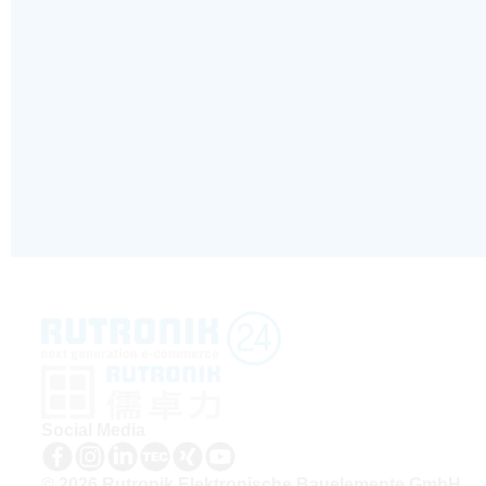
Social Media
© 2026 Rutronik Elektronische Bauelemente GmbH