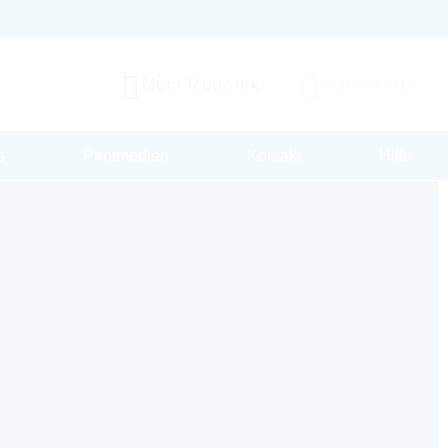
Mein Rutronik
Warenkorb
s
Printmedien
Kontakt
Hilfe